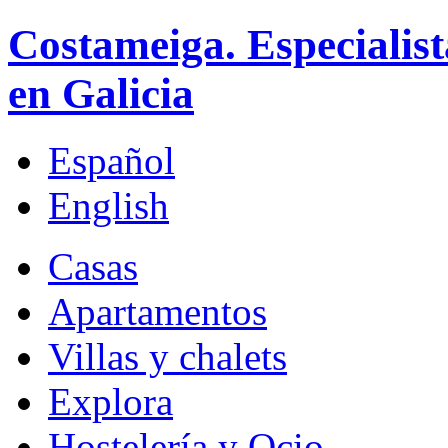
Costameiga. Especialist
en Galicia
Español
English
Casas
Apartamentos
Villas y chalets
Explora
Hostelería y Ocio