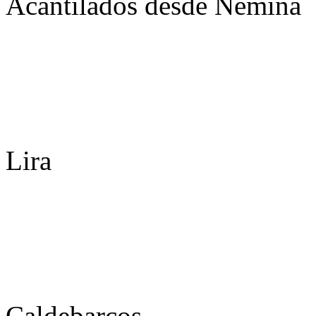
Acantilados desde Nemiña
Lira
Caldebarcos