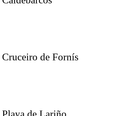
Cruceiro de Fornís
Playa de Lariño