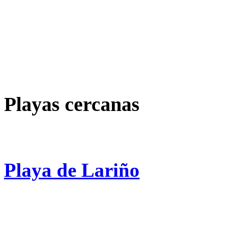
Playas cercanas
Playa de Lariño