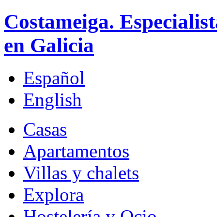
Costameiga. Especialist
en Galicia
Español
English
Casas
Apartamentos
Villas y chalets
Explora
Hostelería y Ocio